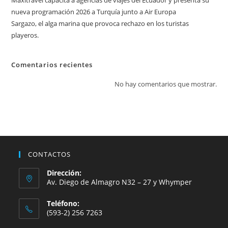
Maxitravel capacita a agencias de viajes del Ecuador y presenta su
nueva programación 2026 a Turquía junto a Air Europa
Sargazo, el alga marina que provoca rechazo en los turistas
playeros.
Comentarios recientes
No hay comentarios que mostrar.
CONTACTOS
Dirección:
Av. Diego de Almagro N32 – 27 y Whymper
Teléfono:
(593-2) 256 7263