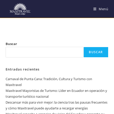
Saltar
Menú
al
contenido
Buscar
BUSCAR
Entradas recientes
Carnaval de Punta Cana: Tradición, Cultura y Turismo con
Maxitravel
Maxitravel Mayoristas de Turismo: Líder en Ecuador en operación y
transporte turístico nacional
Descansar más para vivir mejor: la ciencia tras las pausas frecuentes
y cómo Maxitravel puede ayudarte a recargar energías