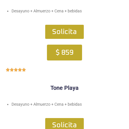
Desayuno + Almuerzo + Cena + bebidas
Solicita
$ 859





Tone Playa
Desayuno + Almuerzo + Cena + bebidas
Solicita