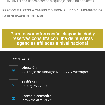
INFANTES: no tienen derecho a equipaje (solo una pañalera).
PRECIOS SUJETOS A CAMBIO Y DISPONIBILIDAD AL MOMENTO DE
LA RESERVACION EN FIRME
Para mayor información, disponibilidad y
reservas consulta con una de nuestras
agencias afiliadas a nivel nacional
CONTACTOS
Dirección:
Av. Diego de Almagro N32 – 27 y Whymper
Teléfono:
(593-2) 256 7263
Correo electrónico:
info@maxitravel.ec