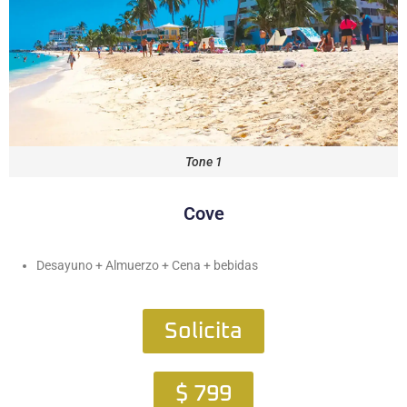
Tone 1
Cove
Desayuno + Almuerzo + Cena + bebidas
Solicita
$ 799