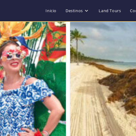
Inicio
Destinos
Land Tours
Co