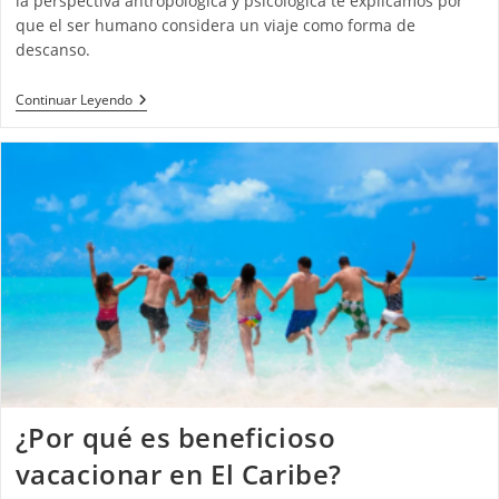
la perspectiva antropológica y psicológica te explicamos por
que el ser humano considera un viaje como forma de
descanso.
¿Por
Continuar Leyendo
Qué
Relacionamos
Viaje
Con
Descanso?
¿Por qué es beneficioso
vacacionar en El Caribe?