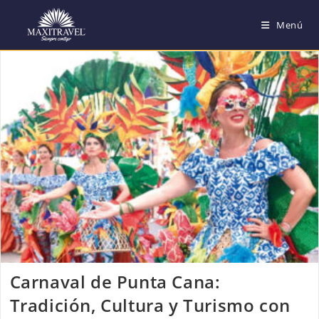
Saltar
Menú
al
contenido
Carnaval de Punta Cana:
Tradición, Cultura y Turismo con